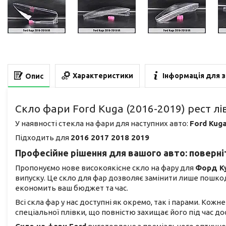
Характеристики
Інформація для 
Опис
Скло фари Ford Kuga (2016-2019) рест лі
У наявності стекла на фари для наступних авто:
Ford Kug
Підходить для
2016 2017 2018 2019
Професійне рішення для вашого авто: поверніт
Пропонуємо нове високоякісне скло на фару для
Форд К
випуску. Це скло для фар дозволяє замінити лише пошко
економить ваш бюджет та час.
Всі скла фар у нас доступні як окремо, так і парами. Кож
спеціальної плівки, що повністю захищає його під час 