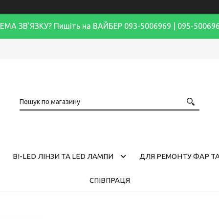
ЕМА ЗВ'ЯЗКУ? Пишіть на ВАЙБЕР 093-5006969 | 095-50069
BI-LED ЛІНЗИ ТА LED ЛАМПИ
ДЛЯ РЕМОНТУ ФАР ТА
СПІВПРАЦЯ