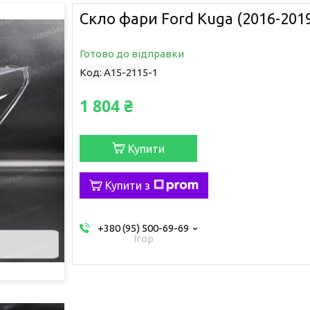
Скло фари Ford Kuga (2016-2019
Готово до відправки
Код:
A15-2115-1
1 804 ₴
Купити
Купити з
+380 (95) 500-69-69
Ігор