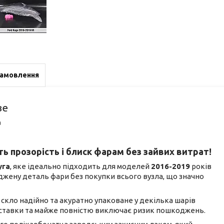
замовлення
ве
a
ь прозорість і блиск фарам без зайвих витрат!
уга
, яке ідеально підходить для моделей
2016-2019
років
джену деталь фари без покупки всього вузла, що значно
не скло надійно та акуратно упаковане у декілька шарів
доставки та майже повністю виключає ризик пошкоджень.