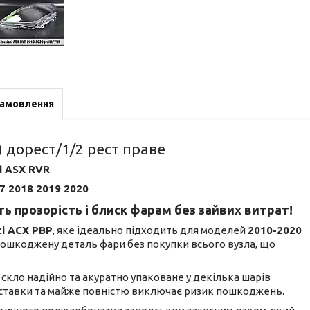
замовлення
) дорест/1/2 рест праве
i ASX RVR
7 2018 2019 2020
ь прозорість і блиск фарам без зайвих витрат!
сі АСХ РВР
, яке ідеально підходить для моделей
2010-2020
 пошкоджену деталь фари без покупки всього вузла, що
не скло надійно та акуратно упаковане у декілька шарів
доставки та майже повністю виключає ризик пошкоджень.