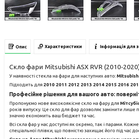
Характеристики
Інформація для 
Опис
Скло фари Mitsubishi ASX RVR (2010-2020
У наявності стекла на фари для наступних авто:
Mitsubish
Підходить для
2010 2011 2012 2013 2014 2015 2016 201
Професійне рішення для вашого авто: поверніт
Пропонуємо нове високоякісне скло на фару для
Мітсубі
років випуску. Це скло для фар дозволяє замінити лише
значно економить ваш бюджет та час.
Всі скла фар у нас доступні як окремо, так і парами. Кож
спеціальної плівки, що повністю захищає його під час 