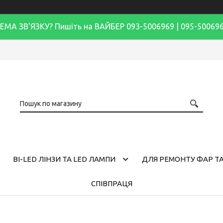
ЕМА ЗВ'ЯЗКУ? Пишіть на ВАЙБЕР 093-5006969 | 095-50069
BI-LED ЛІНЗИ ТА LED ЛАМПИ
ДЛЯ РЕМОНТУ ФАР ТА
СПІВПРАЦЯ