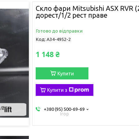
Скло фари Mitsubishi ASX RVR (
дорест/1/2 рест праве
Готово до відправки
Код:
A34-4952-2
1 148 ₴
Купити
Купити з
+380 (95) 500-69-69
Ігор