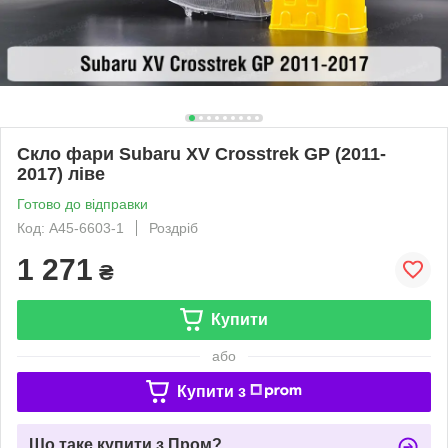
Скло фари Subaru XV Crosstrek GP (2011-
2017) ліве
Готово до відправки
Код: A45-6603-1
Роздріб
1 271
₴
Купити
або
Купити з
Що таке купити з Пром?