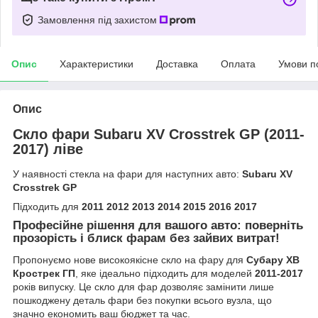
Замовлення під захистом
Опис
Характеристики
Доставка
Оплата
Умови п
Опис
Скло фари Subaru XV Crosstrek GP (2011-
2017) ліве
У наявності стекла на фари для наступних авто:
Subaru XV
Crosstrek GP
Підходить для
2011 2012 2013 2014 2015 2016 2017
Професійне рішення для вашого авто: поверніть
прозорість і блиск фарам без зайвих витрат!
Пропонуємо нове високоякісне скло на фару для
Субару ХВ
Крострек ГП
, яке ідеально підходить для моделей
2011-2017
років випуску. Це скло для фар дозволяє замінити лише
пошкоджену деталь фари без покупки всього вузла, що
значно економить ваш бюджет та час.