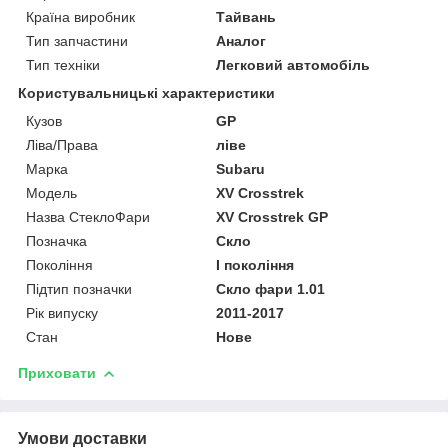
Країна виробник
Тайвань
Тип запчастини
Аналог
Тип техніки
Легковий автомобіль
Користувальницькі характеристики
Кузов
GP
Ліва/Права
ліве
Марка
Subaru
Мoдель
XV Crosstrek
Назва СтеклоФари
XV Crosstrek GP
Позначка
Скло
Покоління
I покоління
Підтип позначки
Скло фари 1.01
Рік випуску
2011-2017
Стан
Нове
Приховати
Умови доставки