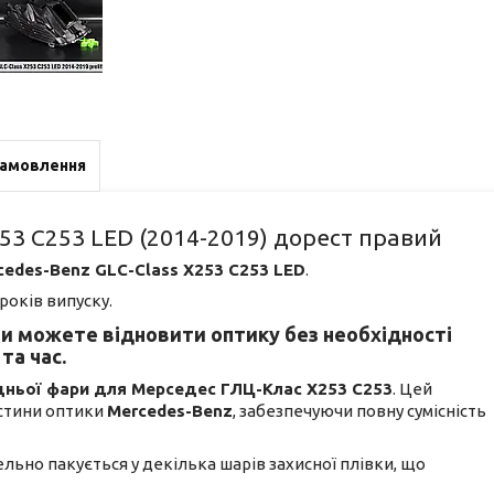
замовлення
53 C253 LED (2014-2019) дорест правий
cedes-Benz GLC-Class X253 C253 LED
.
років випуску.
ви можете відновити оптику без необхідності
та час.
едньої фари для Мерседес ГЛЦ-Клас Х253 С253
. Цей
астини оптики
Mercedes-Benz
, забезпечуючи повну сумісність
тельно пакується у декілька шарів захисної плівки, що