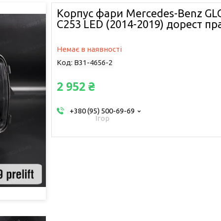
Корпус фари Mercedes-Benz GLC
C253 LED (2014-2019) дорест п
Немає в наявності
Код:
B31-4656-2
2 952 ₴
+380 (95) 500-69-69
Ігор