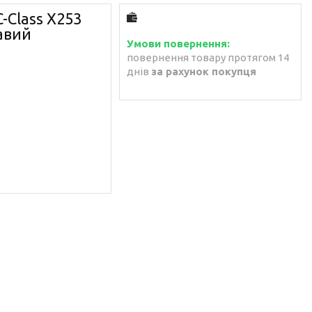
-Class X253
равий
повернення товару протягом 14
днів
за рахунок покупця