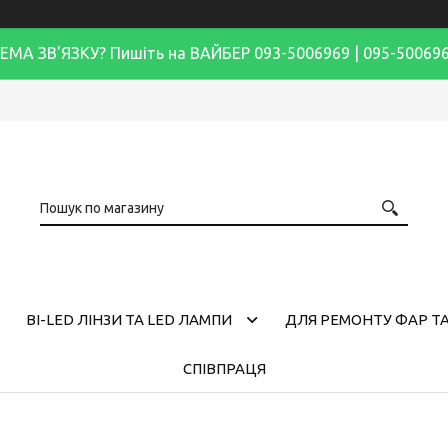
ЕМА ЗВ'ЯЗКУ? Пишіть на ВАЙБЕР 093-5006969 | 095-50069
BI-LED ЛІНЗИ ТА LED ЛАМПИ
ДЛЯ РЕМОНТУ ФАР ТА
СПІВПРАЦЯ