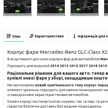
Характеристики
Інформація для 
Опис
Корпус фари Mercedes-Benz GLC-Class X2
В асортименті доступні корпуси фар для автомобілів
Mer
Підходить для моделей
2014 2015 2016 2017 2018 2019
Раціональне рішення для вашого авто: тепер 
купівлі нової фари у зборі, заощадивши кошти 
Ми пропонуємо
новий оригінального типу корпус пер
елемент ідеально підходить для заміни пошкодженої ч
із заводськими характеристиками автомобіля.
Кожен корпус постачається як окремо, так і в парі, та ре
гарантує безпечну доставку без жодних пошкоджень.