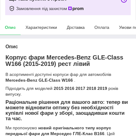
Замовлення під захистом
Опис
Характеристики
Доставка
Оплата
Умови п
Опис
Корпус фари Mercedes-Benz GLE-Class
W166 (2015-2019) рест лівий
В асортименті доступні корпуси фар для автомобілів
Mercedes-Benz GLE-Class W166
.
Підходить для моделей
2015 2016 2017 2018 2019
років
випуску.
Раціональне рішення для вашого авто: тепер ви
можете відновити оптику без необхідності
купівлі нової фари у зборі, заощадивши кошти
та час.
Ми пропонуємо
новий оригінального типу корпус
передньої фари для Мерседес ГЛЕ-Клас В166
. Цей