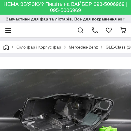
НЕМА ЗВ'ЯЗКУ? Пишіть на ВАЙБЕР 093-5006969 |
095-5006969
Запчастини для фар та ліхтарів. Все для покращення автосві
Скло фар і Корпус фар
Mercedes-Benz
GLE-Class (2