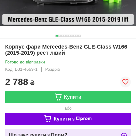
Корпус фари Mercedes-Benz GLE-Class W166
(2015-2019) рест лівий
Готово до відправки
Код: B31-4659-1
Роздріб
2 788
₴
Купити
або
Купити з
Що таке купити з Пром?