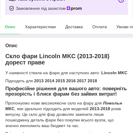
Замовлення під захистом
Опис
Характеристики
Доставка
Оплата
Умови п
Опис
Скло фари Lincoln MKC (2013-2018)
дорест праве
У наявності стекла на фари для наступних авто:
Lincoln MKC
Підходить для
2013 2014 2015 2016 2017 2018
Професійне рішення для вашого авто: поверніть
прозорість і блиск фарам без зайвих витрат!
Пропонуємо нове високоякісне скло на фару для
Лінкольн
МКС
, яке ідеально підходить для моделей
2013-2018
років
випуску. Це скло для фар дозволяє замінити лише
пошкоджену деталь фари без покупки всього вузла, що
значно економить ваш бюджет та час.