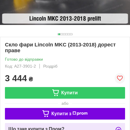
Скло фари Lincoln MKC (2013-2018) дорест
праве
Готово до відправки
Код: A27-3901-2
Роздріб
3 444
₴
Купити
або
Купити з
Що таке купити з Пром?