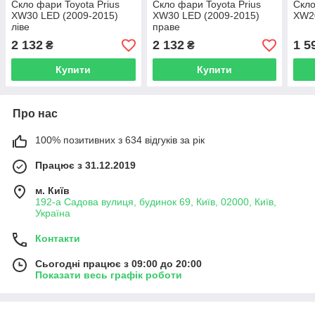
Скло фари Toyota Prius
Скло фари Toyota Prius
Скло
XW30 LED (2009-2015)
XW30 LED (2009-2015)
XW20
ліве
праве
2 132
2 132
1 5
₴
₴
Купити
Купити
Про нас
100% позитивних з 634 відгуків за рік
Працює з 31.12.2019
м. Київ
192-а Садова вулиця, будинок 69, Київ, 02000, Київ,
Україна
Контакти
Сьогодні працює з 09:00 до 20:00
Показати весь графік роботи