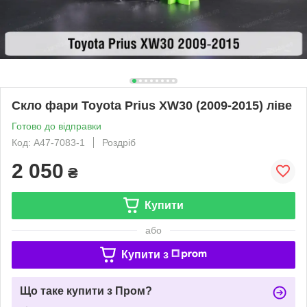
Скло фари Toyota Prius XW30 (2009-2015) ліве
Готово до відправки
Код: A47-7083-1
Роздріб
2 050
₴
Купити
або
Купити з
Що таке купити з Пром?