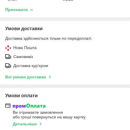
Приховати
Умови доставки
Доставка здійснюється тільки по передоплаті.
Нова Пошта
Самовивіз
Доставка кур'єром
Всі умови доставки
Умови оплати
Ви отримаєте замовлення
або гроші повернуться на вашу картку
Детальніше