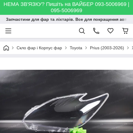
НЕМА ЗВ'ЯЗКУ? Пишіть на ВАЙБЕР 093-5006969 |
095-5006969
Запчастини для фар та ліхтарів. Все для покращення автосві
Скло фар і Корпус фар
Toyota
Prius (2003-2026)