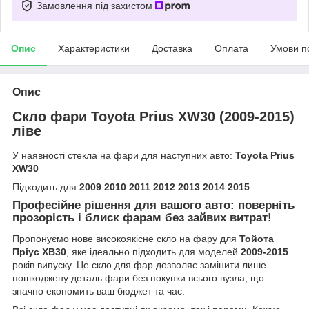
Замовлення під захистом
Опис
Характеристики
Доставка
Оплата
Умови п
Опис
Скло фари Toyota Prius XW30 (2009-2015)
ліве
У наявності стекла на фари для наступних авто:
Toyota Prius
XW30
Підходить для
2009 2010 2011 2012 2013 2014 2015
Професійне рішення для вашого авто: поверніть
прозорість і блиск фарам без зайвих витрат!
Пропонуємо нове високоякісне скло на фару для
Тойота
Пріус ХВ30
, яке ідеально підходить для моделей
2009-2015
років випуску. Це скло для фар дозволяє замінити лише
пошкоджену деталь фари без покупки всього вузла, що
значно економить ваш бюджет та час.