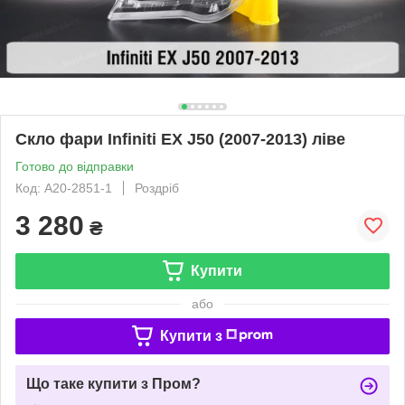
Скло фари Infiniti EX J50 (2007-2013) ліве
Готово до відправки
Код: A20-2851-1
Роздріб
3 280
₴
Купити
або
Купити з
Що таке купити з Пром?