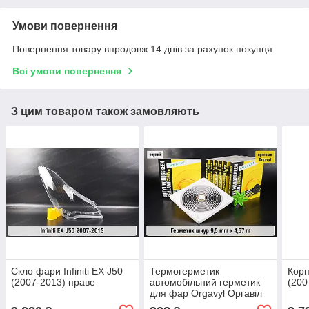
Умови повернення
Повернення товару впродовж 14 днів за рахунок покупця
Всі умови повернення
З цим товаром також замовляють
Скло фари Infiniti EX J50
Термогерметик
Корп
(2007-2013) праве
автомобільний герметик
(200
для фар Orgavyl Оргавіл
бутиловий чорний