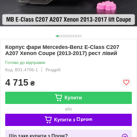
Корпус фари Mercedes-Benz E-Class C207
A207 Xenon Coupe (2013-2017) рест лівий
Готово до відправки
Код: B31-4706-1
Роздріб
4 715
₴
Купити
або
Купити з
Що таке купити з Пром?