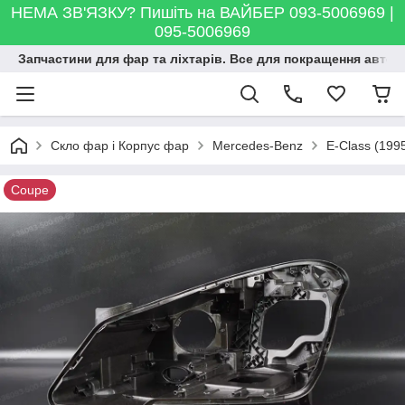
НЕМА ЗВ'ЯЗКУ? Пишіть на ВАЙБЕР 093-5006969 |
095-5006969
Запчастини для фар та ліхтарів. Все для покращення автосві
Скло фар і Корпус фар
Mercedes-Benz
E-Class (199
Coupe