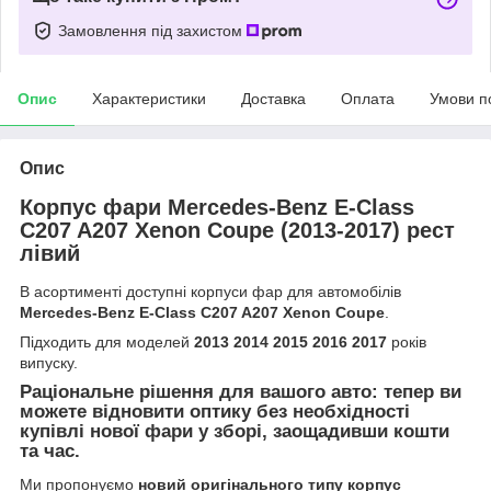
Замовлення під захистом
Опис
Характеристики
Доставка
Оплата
Умови п
Опис
Корпус фари Mercedes-Benz E-Class
C207 A207 Xenon Coupe (2013-2017) рест
лівий
В асортименті доступні корпуси фар для автомобілів
Mercedes-Benz E-Class C207 A207 Xenon Coupe
.
Підходить для моделей
2013 2014 2015 2016 2017
років
випуску.
Раціональне рішення для вашого авто: тепер ви
можете відновити оптику без необхідності
купівлі нової фари у зборі, заощадивши кошти
та час.
Ми пропонуємо
новий оригінального типу корпус