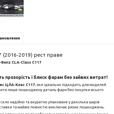
замовлення
 (2016-2019) рест праве
-Benz CLA-Class C117
ь прозорість і блиск фарам без зайвих витрат!
ес ЦЛА-Клас С117
, яке ідеально підходить для моделей
інити лише пошкоджену деталь фари без покупки всього
не скло надійно та акуратно упаковане у декілька шарів
доставки та майже повністю виключає ризик пошкоджень.