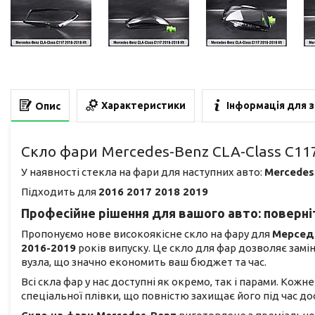
Характеристики
Інформація для 
Опис
Скло фари Mercedes-Benz CLA-Class C117
У наявності стекла на фари для наступних авто:
Mercedes
Підходить для
2016 2017 2018 2019
Професійне рішення для вашого авто: поверніт
Пропонуємо нове високоякісне скло на фару для
Мерсед
2016-2019
років випуску. Це скло для фар дозволяє зам
вузла, що значно економить ваш бюджет та час.
Всі скла фар у нас доступні як окремо, так і парами. Кож
спеціальної плівки, що повністю захищає його під час 