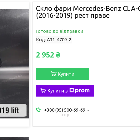
Скло фари Mercedes-Benz CLA-C
(2016-2019) рест праве
Готово до відправки
Код:
A31-4709-2
2 952 ₴
Купити
Купити з
+380 (95) 500-69-69
Ігор