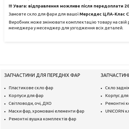
!!! Увага: відправлення можливе після передоплати 20
Замовте скло для фари для вашої
Мерседес ЦЛА-Клас С
Виробник може змінювати комплектацію товару на свій 
менеджера у месенджер для узгодження всіх деталей.
ЗАПЧАСТИНИ ДЛЯ ПЕРЕДНІХ ФАР
ЗАПЧАСТИНИ
Пластикове скло фар
Скло задніх
Корпуси для фар
Корпус для 
Світловоди, очі, ДХО
Ремонтні 
Маски фар, хромовані елементи фар
UNICORN к
Ремонтні вушка комплектів фар