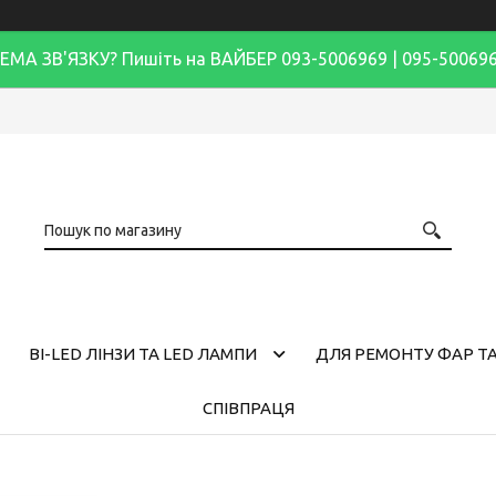
ЕМА ЗВ'ЯЗКУ? Пишіть на ВАЙБЕР 093-5006969 | 095-50069
BI-LED ЛІНЗИ ТА LED ЛАМПИ
ДЛЯ РЕМОНТУ ФАР ТА
СПІВПРАЦЯ