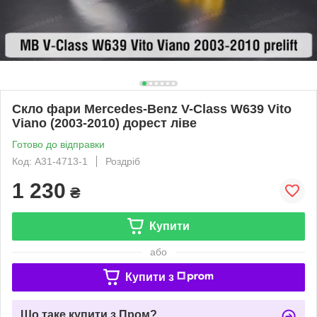
Скло фари Mercedes-Benz V-Class W639 Vito
Viano (2003-2010) дорест ліве
Готово до відправки
Код: A31-4713-1
Роздріб
1 230
₴
Купити
або
Купити з
Що таке купити з Пром?