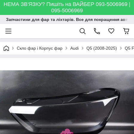
НЕМА ЗВ'ЯЗКУ? Пишіть на ВАЙБЕР 093-5006969 |
095-5006969
Запчастини для фар та ліхтарів. Все для покращення автосві
Скло фар і Корпус фар
Audi
Q5 (2008-2025)
Q5 F