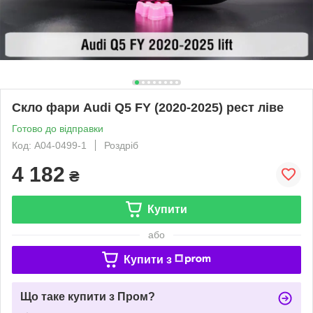
Скло фари Audi Q5 FY (2020-2025) рест ліве
Готово до відправки
Код: A04-0499-1
Роздріб
4 182
₴
Купити
або
Купити з
Що таке купити з Пром?