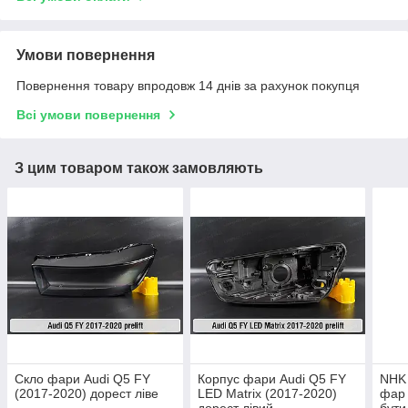
Умови повернення
Повернення товару впродовж 14 днів за рахунок покупця
Всі умови повернення
З цим товаром також замовляють
Скло фари Audi Q5 FY
Корпус фари Audi Q5 FY
NHK 
(2017-2020) дорест ліве
LED Matrix (2017-2020)
фар 
дорест лівий
бути