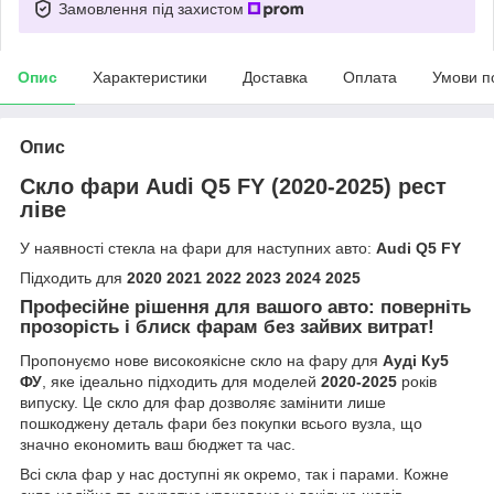
Замовлення під захистом
Опис
Характеристики
Доставка
Оплата
Умови п
Опис
Скло фари Audi Q5 FY (2020-2025) рест
ліве
У наявності стекла на фари для наступних авто:
Audi Q5 FY
Підходить для
2020 2021 2022 2023 2024 2025
Професійне рішення для вашого авто: поверніть
прозорість і блиск фарам без зайвих витрат!
Пропонуємо нове високоякісне скло на фару для
Ауді Ку5
ФУ
, яке ідеально підходить для моделей
2020-2025
років
випуску. Це скло для фар дозволяє замінити лише
пошкоджену деталь фари без покупки всього вузла, що
значно економить ваш бюджет та час.
Всі скла фар у нас доступні як окремо, так і парами. Кожне