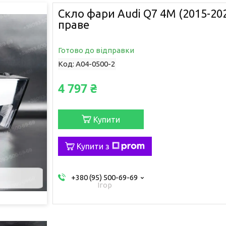
Скло фари Audi Q7 4M (2015-20
праве
Готово до відправки
Код:
A04-0500-2
4 797 ₴
Купити
Купити з
+380 (95) 500-69-69
Ігор