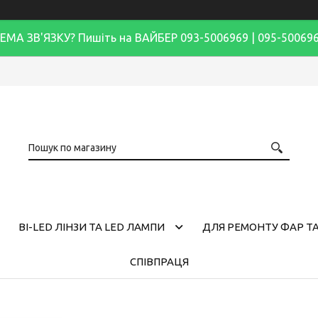
ЕМА ЗВ'ЯЗКУ? Пишіть на ВАЙБЕР 093-5006969 | 095-50069
BI-LED ЛІНЗИ ТА LED ЛАМПИ
ДЛЯ РЕМОНТУ ФАР ТА
СПІВПРАЦЯ