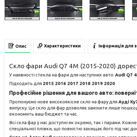
Характеристики
Інформація для 
Опис
Скло фари Audi Q7 4M (2015-2020) дорес
У наявності стекла на фари для наступних авто:
Audi Q7 
Підходить для
2015 2016 2017 2018 2019 2020
Професійне рішення для вашого авто: поверніт
Пропонуємо нове високоякісне скло на фару для
Ауді Ку
випуску. Це скло для фар дозволяє замінити лише пошко
економить ваш бюджет та час.
Всі скла фар у нас доступні як окремо, так і парами. Кож
спеціальної плівки, що повністю захищає його під час 