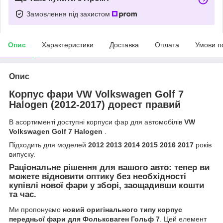
Замовлення під захистом
Опис
Характеристики
Доставка
Оплата
Умови п
Опис
Корпус фари VW Volkswagen Golf 7
Halogen (2012-2017) дорест правий
В асортименті доступні корпуси фар для автомобілів
VW
Volkswagen Golf 7 Halogen
.
Підходить для моделей
2012 2013 2014 2015 2016 2017
років
випуску.
Раціональне рішення для вашого авто: тепер ви
можете відновити оптику без необхідності
купівлі нової фари у зборі, заощадивши кошти
та час.
Ми пропонуємо
новий оригінального типу корпус
передньої фари для Фольксваген Гольф 7
. Цей елемент