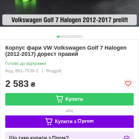
Корпус фари VW Volkswagen Golf 7 Halogen
(2012-2017) дорест правий
Готово до відправки
Код: B51-7536-2
Роздріб
2 583
₴
Купити
або
Купити з
Що таке купити з Пром?