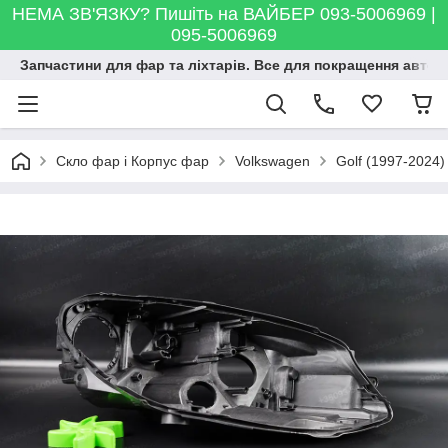
НЕМА ЗВ'ЯЗКУ? Пишіть на ВАЙБЕР 093-5006969 |
095-5006969
Запчастини для фар та ліхтарів. Все для покращення автосві
Скло фар і Корпус фар
Volkswagen
Golf (1997-2024)