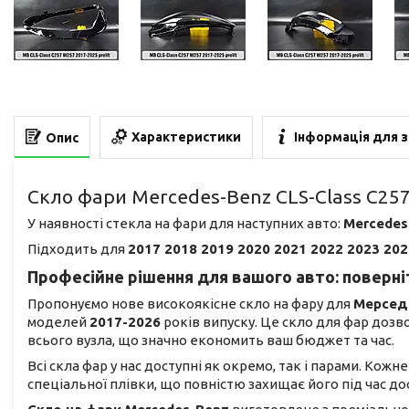
Характеристики
Інформація для 
Опис
Скло фари Mercedes-Benz CLS-Class C257
У наявності стекла на фари для наступних авто:
Mercedes
Підходить для
2017 2018 2019 2020 2021 2022 2023 202
Професійне рішення для вашого авто: поверніт
Пропонуємо нове високоякісне скло на фару для
Мерсед
моделей
2017-2026
років випуску. Це скло для фар доз
всього вузла, що значно економить ваш бюджет та час.
Всі скла фар у нас доступні як окремо, так і парами. Кож
спеціальної плівки, що повністю захищає його під час 