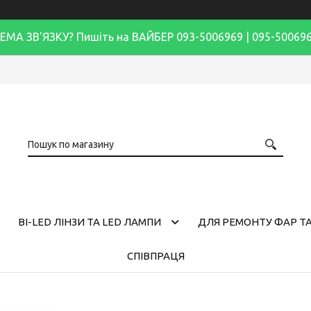
ЕМА ЗВ'ЯЗКУ? Пишіть на ВАЙБЕР 093-5006969 | 095-50069
BI-LED ЛІНЗИ ТА LED ЛАМПИ
ДЛЯ РЕМОНТУ ФАР ТА
СПІВПРАЦЯ