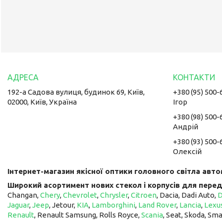
192-а Садова вулиця, будинок 69, Київ,
+380 (95) 500-
02000, Київ, Україна
Ігор
+380 (98) 500-
Андрій
+380 (93) 500-
Олексій
Інтернет-магазин якісної оптики головного світла авто
Широкий асортимент нових стекол і корпусів для перед
Changan,
Chery
,
Chevrolet
,
Chrysler
,
Citroen
, Dacia, Dadi Auto,
Jaguar
,
Jeep
, Jetour, ​​​​​​​
KIA
,
Lamborghini
,
Land Rover
,
Lancia
,
Lexu
Renault
, Renault Samsung, Rolls Royce,
Scania
, Seat, Skoda, Sm