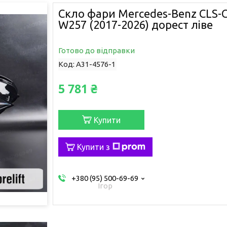
Скло фари Mercedes-Benz CLS-C
W257 (2017-2026) дорест ліве
Готово до відправки
Код:
A31-4576-1
5 781 ₴
Купити
Купити з
+380 (95) 500-69-69
Ігор