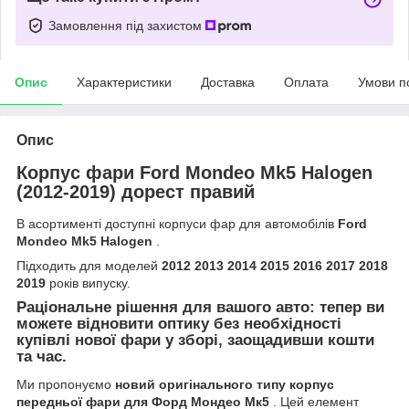
Замовлення під захистом
Опис
Характеристики
Доставка
Оплата
Умови п
Опис
Корпус фари Ford Mondeo Mk5 Halogen
(2012-2019) дорест правий
В асортименті доступні корпуси фар для автомобілів
Ford
Mondeo Mk5 Halogen
.
Підходить для моделей
2012 2013 2014 2015 2016 2017 2018
2019
років випуску.
Раціональне рішення для вашого авто: тепер ви
можете відновити оптику без необхідності
купівлі нової фари у зборі, заощадивши кошти
та час.
Ми пропонуємо
новий оригінального типу корпус
передньої фари для Форд Мондео Мк5
. Цей елемент