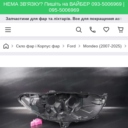
НЕМА ЗВ'ЯЗКУ? Пишіть на ВАЙБЕР 093-5006969 |
095-5006969
Запчастини для фар та ліхтарів. Все для покращення автосві
Скло фар і Корпус фар
Ford
Mondeo (2007-2025)