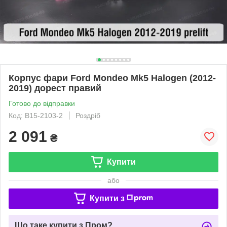
Корпус фари Ford Mondeo Mk5 Halogen (2012-
2019) дорест правий
Готово до відправки
Код: B15-2103-2
Роздріб
2 091
₴
Купити
або
Купити з
Що таке купити з Пром?