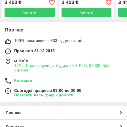
3 403
3 403
3 4
₴
₴
Купити
Купити
Про нас
100% позитивних з 633 відгуків за рік
Працює з 31.12.2019
м. Київ
192-а Садова вулиця, будинок 69, Київ, 02000, Київ,
Україна
Контакти
Сьогодні працює з 09:00 до 20:00
Показати весь графік роботи
Про нас
Контакти