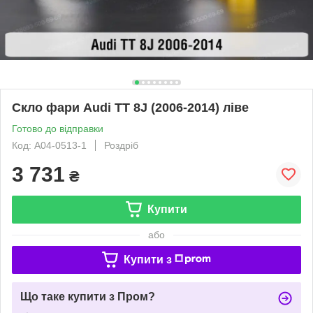
Скло фари Audi TT 8J (2006-2014) ліве
Готово до відправки
Код: A04-0513-1
Роздріб
3 731
₴
Купити
або
Купити з
Що таке купити з Пром?