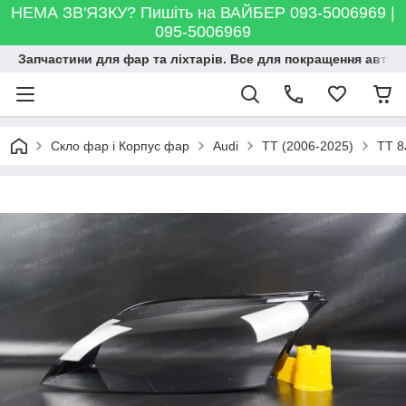
НЕМА ЗВ'ЯЗКУ? Пишіть на ВАЙБЕР 093-5006969 |
095-5006969
Запчастини для фар та ліхтарів. Все для покращення автосві
Скло фар і Корпус фар
Audi
TT (2006-2025)
TT 8