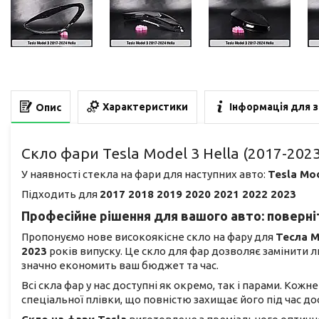
Характеристики
Інформація для 
Опис
Скло фари Tesla Model 3 Hella (2017-202
У наявності стекла на фари для наступних авто:
Tesla Mod
Підходить для
2017 2018 2019 2020 2021 2022 2023
Професійне рішення для вашого авто: поверніт
Пропонуємо нове високоякісне скло на фару для
Тесла 
2023
років випуску. Це скло для фар дозволяє замінити
значно економить ваш бюджет та час.
Всі скла фар у нас доступні як окремо, так і парами. Кож
спеціальної плівки, що повністю захищає його під час 