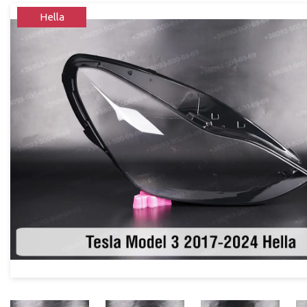
Hella