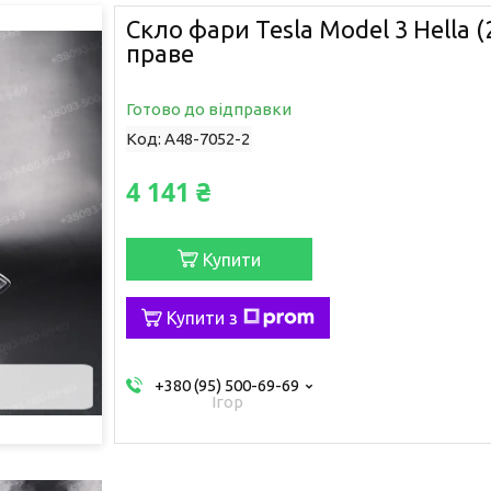
Скло фари Tesla Model 3 Hella (
праве
Готово до відправки
Код:
A48-7052-2
4 141 ₴
Купити
Купити з
+380 (95) 500-69-69
Ігор