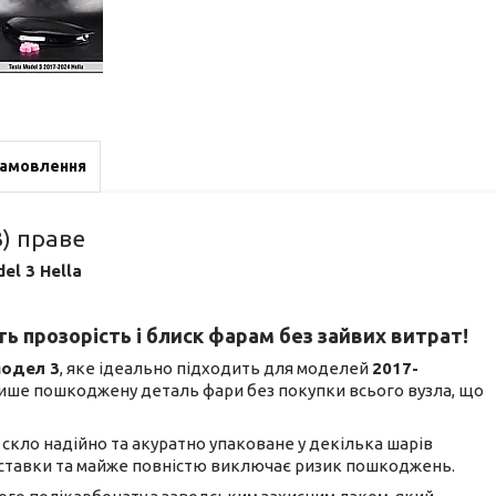
замовлення
3) праве
el 3 Hella
ь прозорість і блиск фарам без зайвих витрат!
Модел 3
, яке ідеально підходить для моделей
2017-
 лише пошкоджену деталь фари без покупки всього вузла, що
не скло надійно та акуратно упаковане у декілька шарів
доставки та майже повністю виключає ризик пошкоджень.