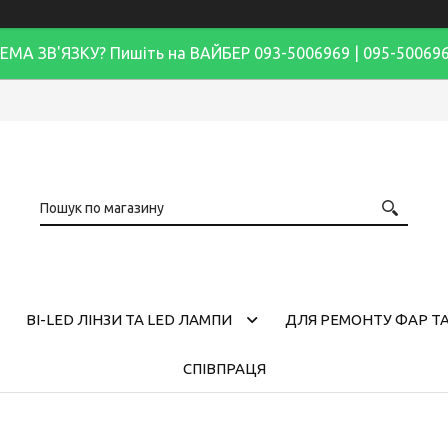
ЕМА ЗВ'ЯЗКУ? Пишіть на ВАЙБЕР 093-5006969 | 095-50069
BI-LED ЛІНЗИ ТА LED ЛАМПИ
ДЛЯ РЕМОНТУ ФАР ТА
СПІВПРАЦЯ