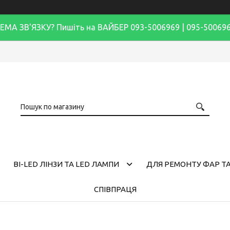
ЕМА ЗВ'ЯЗКУ? Пишіть на ВАЙБЕР 093-5006969 | 095-50069
BI-LED ЛІНЗИ ТА LED ЛАМПИ
ДЛЯ РЕМОНТУ ФАР ТА
СПІВПРАЦЯ