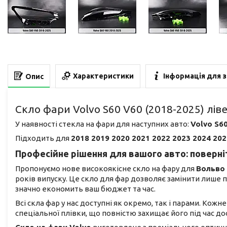
Характеристики
Інформація для 
Опис
Скло фари Volvo S60 V60 (2018-2025) лів
У наявності стекла на фари для наступних авто:
Volvo S6
Підходить для
2018 2019 2020 2021 2022 2023 2024 202
Професійне рішення для вашого авто: поверніт
Пропонуємо нове високоякісне скло на фару для
Вольво 
років випуску. Це скло для фар дозволяє замінити лише
значно економить ваш бюджет та час.
Всі скла фар у нас доступні як окремо, так і парами. Кож
спеціальної плівки, що повністю захищає його під час 