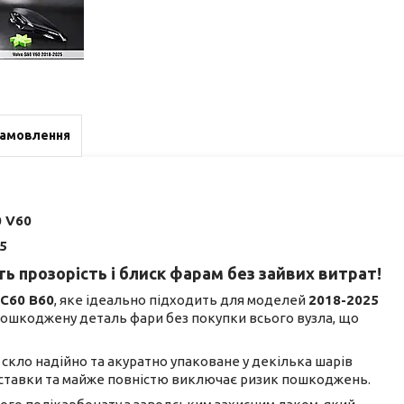
замовлення
е
0 V60
5
ь прозорість і блиск фарам без зайвих витрат!
С60 В60
, яке ідеально підходить для моделей
2018-2025
 пошкоджену деталь фари без покупки всього вузла, що
не скло надійно та акуратно упаковане у декілька шарів
доставки та майже повністю виключає ризик пошкоджень.