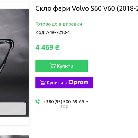
Скло фари Volvo S60 V60 (2018-2
Готово до відправки
Код:
A49-7210-1
4 469 ₴
Купити
Купити з
+380 (95) 500-69-69
Ігор