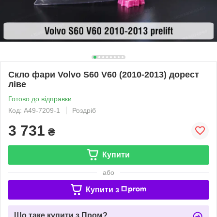
Скло фари Volvo S60 V60 (2010-2013) дорест
ліве
Готово до відправки
Код: A49-7209-1
Роздріб
3 731
₴
Купити
або
Купити з
Що таке купити з Пром?