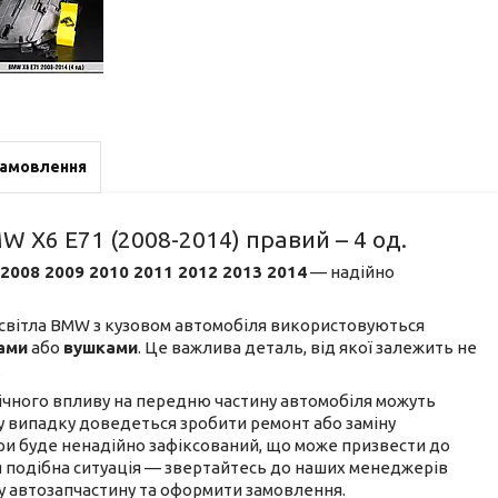
замовлення
 X6 E71 (2008-2014) правий – 4 од.
2008 2009 2010 2011 2012 2013 2014
— надійно
 світла BMW з кузовом автомобіля використовуються
ами
або
вушками
. Це важлива деталь, від якої залежить не
.
ічного впливу на передню частину автомобіля можуть
му випадку доведеться зробити ремонт або заміну
и буде ненадійно зафіксований, що може призвести до
 подібна ситуація — звертайтесь до наших менеджерів
у автозапчастину та оформити замовлення.