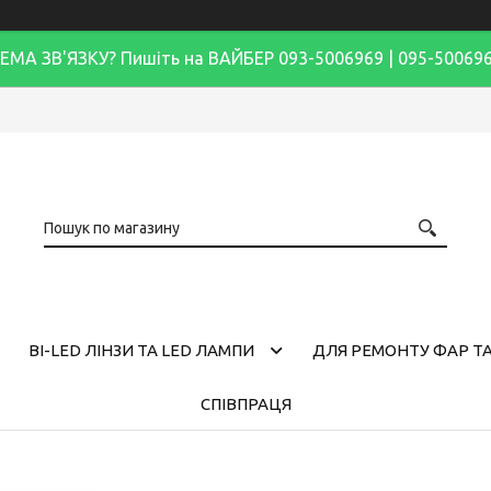
ЕМА ЗВ'ЯЗКУ? Пишіть на ВАЙБЕР 093-5006969 | 095-50069
BI-LED ЛІНЗИ ТА LED ЛАМПИ
ДЛЯ РЕМОНТУ ФАР ТА
СПІВПРАЦЯ