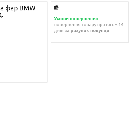
са фар BMW
д.
повернення товару протягом 14
днів
за рахунок покупця