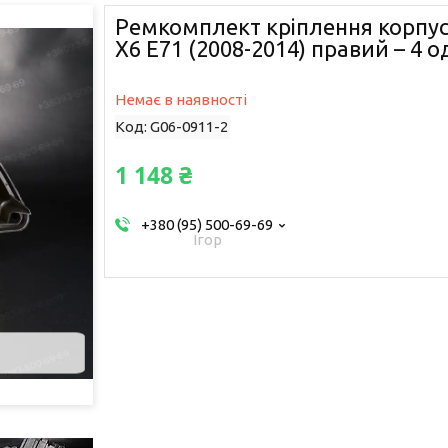
Ремкомплект кріплення корпу
X6 E71 (2008-2014) правий – 4 о
Немає в наявності
Код:
G06-0911-2
1 148 ₴
+380 (95) 500-69-69
Ігор