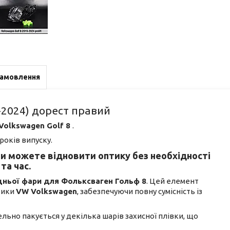
замовлення
-2024) дорест правий
Volkswagen Golf 8
.
років випуску.
ви можете відновити оптику без необхідності
та час.
дньої фари для Фольксваген Гольф 8
. Цей елемент
тики
VW Volkswagen
, забезпечуючи повну сумісність із
тельно пакується у декілька шарів захисної плівки, що