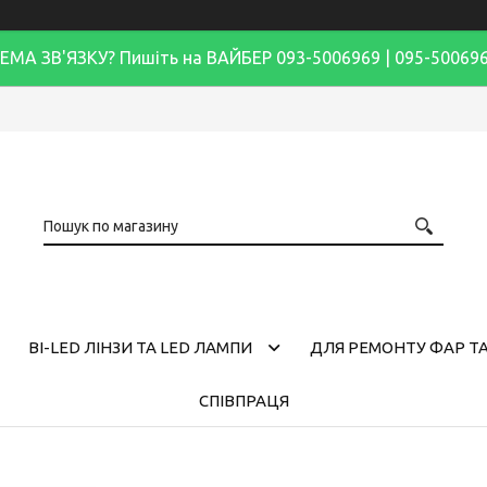
ЕМА ЗВ'ЯЗКУ? Пишіть на ВАЙБЕР 093-5006969 | 095-50069
BI-LED ЛІНЗИ ТА LED ЛАМПИ
ДЛЯ РЕМОНТУ ФАР ТА
СПІВПРАЦЯ