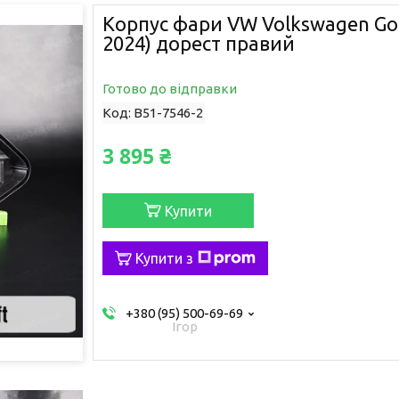
Корпус фари VW Volkswagen Golf
2024) дорест правий
Готово до відправки
Код:
B51-7546-2
3 895 ₴
Купити
Купити з
+380 (95) 500-69-69
Ігор