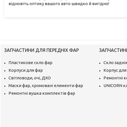
відновіть оптику вашого авто швидко й вигідно!
ЗАПЧАСТИНИ ДЛЯ ПЕРЕДНІХ ФАР
ЗАПЧАСТИНИ
Пластикове скло фар
Скло задніх
Корпуси для фар
Корпус для 
Світловоди, очі, ДХО
Ремонтні 
Маски фар, хромовані елементи фар
UNICORN к
Ремонтні вушка комплектів фар