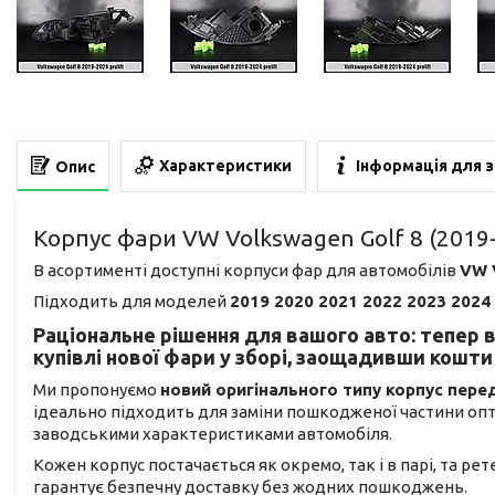
Характеристики
Інформація для 
Опис
Корпус фари VW Volkswagen Golf 8 (2019
В асортименті доступні корпуси фар для автомобілів
VW 
Підходить для моделей
2019 2020 2021 2022 2023 2024
Раціональне рішення для вашого авто: тепер 
купівлі нової фари у зборі, заощадивши кошти 
Ми пропонуємо
новий оригінального типу корпус пере
ідеально підходить для заміни пошкодженої частини оп
заводськими характеристиками автомобіля.
Кожен корпус постачається як окремо, так і в парі, та ре
гарантує безпечну доставку без жодних пошкоджень.