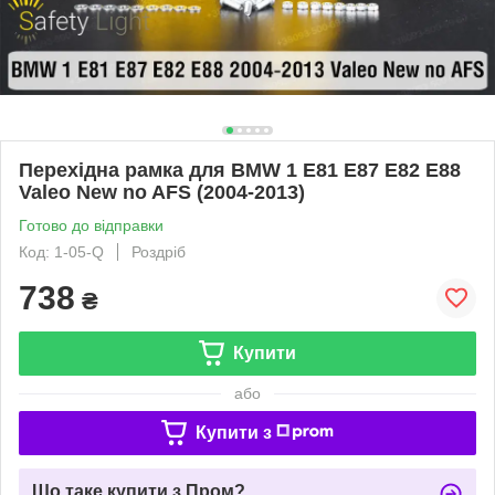
Перехідна рамка для BMW 1 E81 E87 E82 E88
Valeo New no AFS (2004-2013)
Готово до відправки
Код: 1-05-Q
Роздріб
738
₴
Купити
або
Купити з
Що таке купити з Пром?