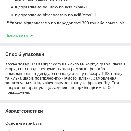
відправляємо поштою по всій Україні;
відправляємо післяплатою по всій Україні.
!!!Увага:
відправляємо по передоплаті 300 грн або самовивіз.
Приховати
Спосіб упаковки
Кожен товар із farfarlight.com.ua - скло чи корпус фари, лінзи в
фари, світловод, інструменти для ремонта фар або
ремкомплект - індивідуально пакується у прозору ПВХ-плівку
та кілька шарів повітряно-пухирчастої плівки. Замовлення
запаковується в індивідуальну картонну гофрокоробку. Таке
пакування гарантує, що замовлення приїде цілим та без
пошкоджень.
Характеристики
Основні атрибути