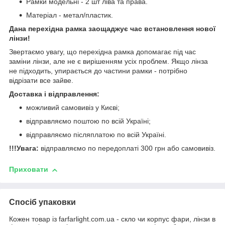
Рамки модельні - 2 шт ліва та права.
Матеріал - метал/пластик.
Дана перехідна рамка заощаджує час встановлення нової
лінзи!
Звертаємо увагу, що перехідна рамка допомагає під час
заміни лінзи, але не є вирішенням усіх проблем. Якщо лінза
не підходить, упирається до частини рамки - потрібно
відрізати все зайве.
Доставка і відправлення:
можливий самовивіз у Києві;
відправляємо поштою по всій Україні;
відправляємо післяплатою по всій Україні.
!!!Увага:
відправляємо по передоплаті 300 грн або самовивіз.
Приховати
Спосіб упаковки
Кожен товар із farfarlight.com.ua - скло чи корпус фари, лінзи в