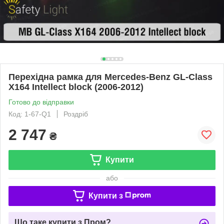
Перехідна рамка для Mercedes-Benz GL-Class
X164 Intellect block (2006-2012)
Готово до відправки
Код: 1-67-Q1
Роздріб
2 747
₴
Купити
або
Купити з
Що таке купити з Пром?