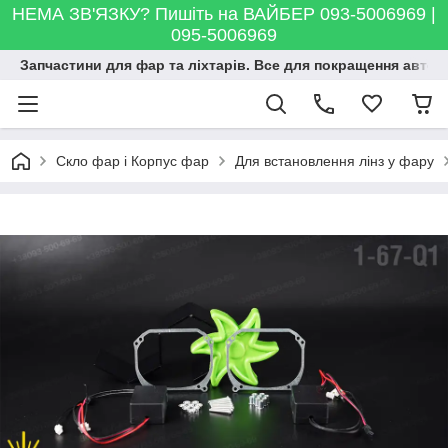
НЕМА ЗВ'ЯЗКУ? Пишіть на ВАЙБЕР 093-5006969 |
095-5006969
Запчастини для фар та ліхтарів. Все для покращення автосві
Скло фар і Корпус фар
Для встановлення лінз у фару