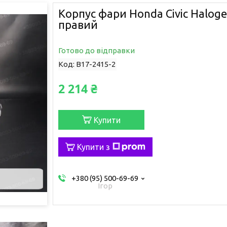
Корпус фари Honda Civic Haloge
правий
Готово до відправки
Код:
B17-2415-2
2 214 ₴
Купити
Купити з
+380 (95) 500-69-69
Ігор