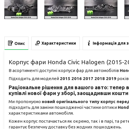
Характеристики
Інформація для 
Опис
Корпус фари Honda Civic Halogen (2015-
В асортименті доступні корпуси фар для автомобілів
Hon
Підходить для моделей
2015 2016 2017 2018 2019
років
Раціональне рішення для вашого авто: тепер 
купівлі нової фари у зборі, заощадивши кошти 
Ми пропонуємо
новий оригінального типу корпус пере
підходить для заміни пошкодженої частини оптики
Hond
характеристиками автомобіля.
Кожен корпус постачається як окремо, так і в парі, та ре
гарантує безпечну доставку без жодних пошкоджень.