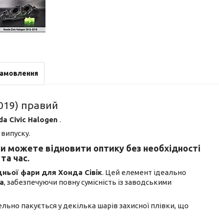
замовлення
2019) правий
da Civic Halogen
.
 випуску.
ви можете відновити оптику без необхідності
та час.
дньої фари для Хонда Сівік
. Цей елемент ідеально
a
, забезпечуючи повну сумісність із заводськими
тельно пакується у декілька шарів захисної плівки, що