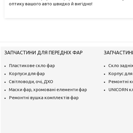
оптику вашого авто швидко й вигідно!
ЗАПЧАСТИНИ ДЛЯ ПЕРЕДНІХ ФАР
ЗАПЧАСТИНИ
Пластикове скло фар
Скло задніх
Корпуси для фар
Корпус для 
Світловоди, очі, ДХО
Ремонтні 
Маски фар, хромовані елементи фар
UNICORN к
Ремонтні вушка комплектів фар