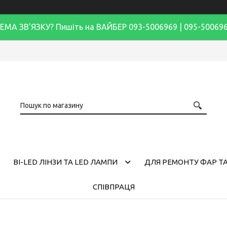
ЕМА ЗВ'ЯЗКУ? Пишіть на ВАЙБЕР 093-5006969 | 095-50069
BI-LED ЛІНЗИ ТА LED ЛАМПИ
ДЛЯ РЕМОНТУ ФАР ТА
СПІВПРАЦЯ