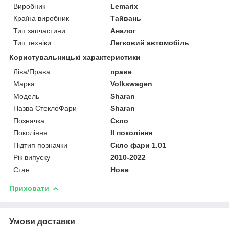
Виробник
Lemarix
Країна виробник
Тайвань
Тип запчастини
Аналог
Тип техніки
Легковий автомобіль
Користувальницькі характеристики
Ліва/Права
праве
Марка
Volkswagen
Мoдель
Sharan
Назва СтеклоФари
Sharan
Позначка
Скло
Покоління
II покоління
Підтип позначки
Скло фари 1.01
Рік випуску
2010-2022
Стан
Нове
Приховати
Умови доставки