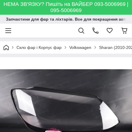
НЕМА ЗВ'ЯЗКУ? Пишіть на ВАЙБЕР 093-5006969 |
095-5006969
Запчастини для фар та ліхтарів. Все для покращення автосві
Скло фар і Корпус фар
Volkswagen
Sharan (2010-20