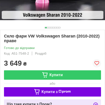
Скло фари VW Volkswagen Sharan (2010-2022)
праве
Готово до відправки
Код: A51-7548-2
Роздріб
3 649
₴
Купити
або
Купити з
Що таке купити з Пром?