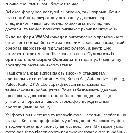
значно економить ваш бюджет та час.
Всі скла фар у нас доступні як окремо, так і парами. Кожне
скло надійно та акуратно упаковане у декілька шарів
спеціальної плівки, що повністю захищає його під час
доставки та майже повністю виключає ризик пошкоджень.
Скло на фари VW Volkswagen
виготовлене з преміального
оптичного полікарбонату з заводським захисним лаком, який
оберігає від жовтіння під ультрафіолетом, а внутрішнє
антифог-покриття запобігає запотіванню.
Сумісність із
оригінальною фарою Фольксваген
гарантує бездоганну
посадку та безпечну експлуатацію.
Наші стекла фар відповідають високим стандартам
оригінальних виробників: Hella, Bosch AL, Automotive Lighting,
Valeo, Koito, ZKW або сертифіковані китайським та
тайванським виробництвом. Вони забезпечують ідеальну
прозорість, довговічність та стійкість до подряпин – це
унікальна перевага нашого стеклафар перед іншими
пропозиціями на ринку.
Усі фото наших стекол та корпусів фар – реальні, зроблені на
складі в Києві на професійному обладнанні. На кожному фото
є водяний знак для захисту авторських прав. Ми гарантуємо:
фото повністю відповідають реальному товару, але виробник