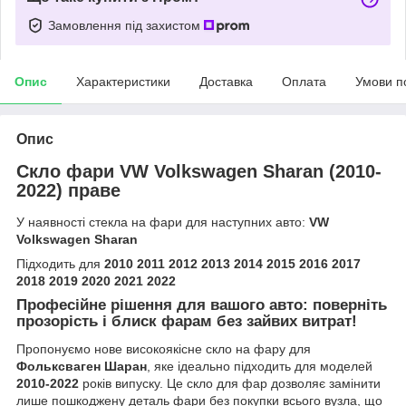
Замовлення під захистом
Опис
Характеристики
Доставка
Оплата
Умови п
Опис
Скло фари VW Volkswagen Sharan (2010-
2022) праве
У наявності стекла на фари для наступних авто:
VW
Volkswagen Sharan
Підходить для
2010 2011 2012 2013 2014 2015 2016 2017
2018 2019 2020 2021 2022
Професійне рішення для вашого авто: поверніть
прозорість і блиск фарам без зайвих витрат!
Пропонуємо нове високоякісне скло на фару для
Фольксваген Шаран
, яке ідеально підходить для моделей
2010-2022
років випуску. Це скло для фар дозволяє замінити
лише пошкоджену деталь фари без покупки всього вузла, що