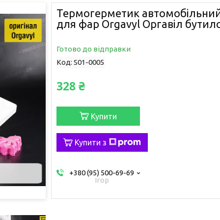
Термогерметик автомобільний
для фар Orgavyl Оргавіл бутил
Готово до відправки
Код:
S01-0005
328 ₴
Купити
Купити з
+380 (95) 500-69-69
Ігор