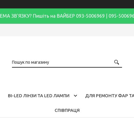
ЕМА ЗВ'ЯЗКУ? Пишіть на ВАЙБЕР 093-5006969 | 095-50069
BI-LED ЛІНЗИ ТА LED ЛАМПИ
ДЛЯ РЕМОНТУ ФАР ТА
СПІВПРАЦЯ