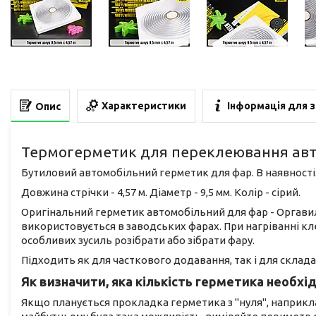
Характеристики
Інформація для 
Опис
Термогерметик для переклеювання авт
Бутиловий автомобільний герметик для фар. В наявності.
Довжина стрічки - 4,57 м. Діаметр - 9,5 мм. Колір - сірий.
Оригінальний герметик автомобільний для фар - Оргавил
використовується в заводських фарах. При нагріванні кл
особливих зусиль розібрати або зібрати фару.
Підходить як для часткового додавання, так і для склада
Як визначити, яка кількість герметика необхід
Якщо планується прокладка герметика з "нуля", наприкла