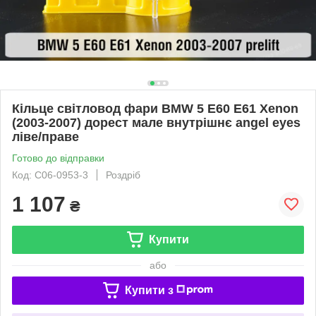
Кільце світловод фари BMW 5 E60 E61 Xenon
(2003-2007) дорест мале внутрішнє angel eyes
ліве/праве
Готово до відправки
Код: C06-0953-3
Роздріб
1 107
₴
Купити
або
Купити з