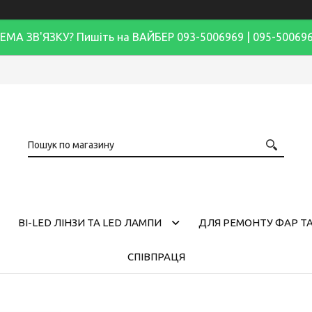
ЕМА ЗВ'ЯЗКУ? Пишіть на ВАЙБЕР 093-5006969 | 095-50069
BI-LED ЛІНЗИ ТА LED ЛАМПИ
ДЛЯ РЕМОНТУ ФАР ТА
СПІВПРАЦЯ