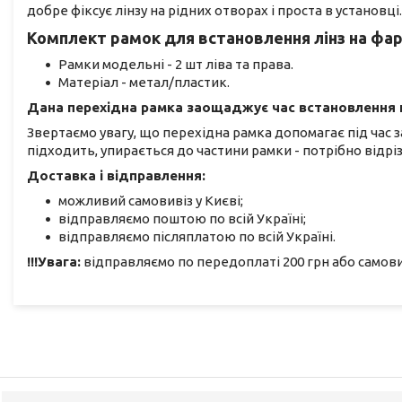
добре фіксує лінзу на рідних отворах і проста в установці.
Комплект рамок для встановлення лінз на фар
Рамки модельні - 2 шт ліва та права.
Матеріал - метал/пластик.
Дана перехідна рамка заощаджує час встановлення н
Звертаємо увагу, що перехідна рамка допомагає під час за
підходить, упирається до частини рамки - потрібно відріз
Доставка і відправлення:
можливий самовивіз у Києві;
відправляємо поштою по всій Україні;
відправляємо післяплатою по всій Україні.
!!!Увага:
відправляємо по передоплаті 200 грн або самови