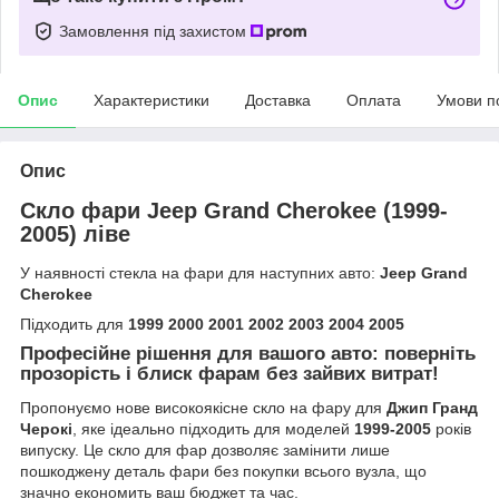
Замовлення під захистом
Опис
Характеристики
Доставка
Оплата
Умови п
Опис
Скло фари Jeep Grand Cherokee (1999-
2005) ліве
У наявності стекла на фари для наступних авто:
Jeep Grand
Cherokee
Підходить для
1999 2000 2001 2002 2003 2004 2005
Професійне рішення для вашого авто: поверніть
прозорість і блиск фарам без зайвих витрат!
Пропонуємо нове високоякісне скло на фару для
Джип Гранд
Черокі
, яке ідеально підходить для моделей
1999-2005
років
випуску. Це скло для фар дозволяє замінити лише
пошкоджену деталь фари без покупки всього вузла, що
значно економить ваш бюджет та час.