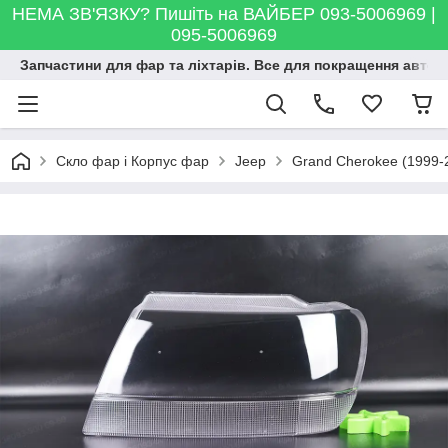
НЕМА ЗВ'ЯЗКУ? Пишіть на ВАЙБЕР 093-5006969 |
095-5006969
Запчастини для фар та ліхтарів. Все для покращення автосві
Скло фар і Корпус фар
Jeep
Grand Cherokee (1999-