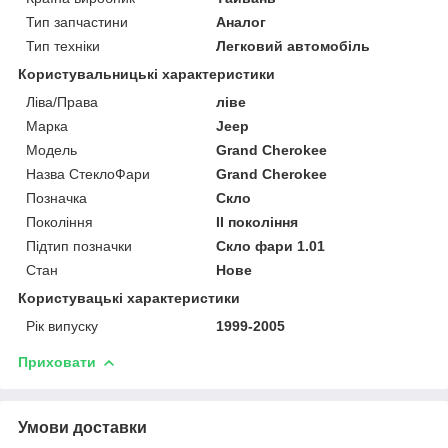
Тип запчастини
Аналог
Тип техніки
Легковий автомобіль
Користувальницькі характеристики
Ліва/Права
ліве
Марка
Jeep
Мoдель
Grand Cherokee
Назва СтеклоФари
Grand Cherokee
Позначка
Скло
Покоління
II покоління
Підтип позначки
Скло фари 1.01
Стан
Нове
Користувацькi характеристики
Рік випуску
1999-2005
Приховати
Умови доставки