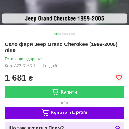
Скло фари Jeep Grand Cherokee (1999-2005)
ліве
Готово до відправки
Код: A22-3163-1
Роздріб
1 681
₴
Купити
або
Купити з
Що таке купити з Пром?