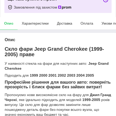
Замовлення під захистом
Опис
Характеристики
Доставка
Оплата
Умови п
Опис
Скло фари Jeep Grand Cherokee (1999-
2005) праве
У наявності стекла на фари для наступних авто:
Jeep Grand
Cherokee
Підходить для
1999 2000 2001 2002 2003 2004 2005
Професійне рішення для вашого авто: поверніть
прозорість і блиск фарам без зайвих витрат!
Пропонуємо нове високоякісне скло на фару для
Джип Гранд
Черокі
, яке ідеально підходить для моделей
1999-2005
років
випуску. Це скло для фар дозволяє замінити лише
пошкоджену деталь фари без покупки всього вузла, що
значно економить ваш бюджет та час.