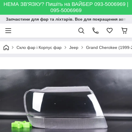
НЕМА ЗВ'ЯЗКУ? Пишіть на ВАЙБЕР 093-5006969 |
095-5006969
Запчастини для фар та ліхтарів. Все для покращення автосві
Скло фар і Корпус фар
Jeep
Grand Cherokee (1999-