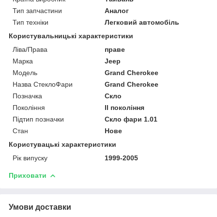
Тип запчастини
Аналог
Тип техніки
Легковий автомобіль
Користувальницькі характеристики
Ліва/Права
праве
Марка
Jeep
Мoдель
Grand Cherokee
Назва СтеклоФари
Grand Cherokee
Позначка
Скло
Покоління
II покоління
Підтип позначки
Скло фари 1.01
Стан
Нове
Користувацькi характеристики
Рік випуску
1999-2005
Приховати
Умови доставки