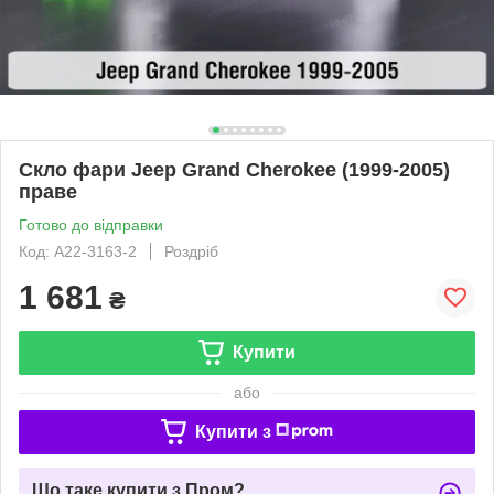
Скло фари Jeep Grand Cherokee (1999-2005)
праве
Готово до відправки
Код: A22-3163-2
Роздріб
1 681
₴
Купити
або
Купити з
Що таке купити з Пром?