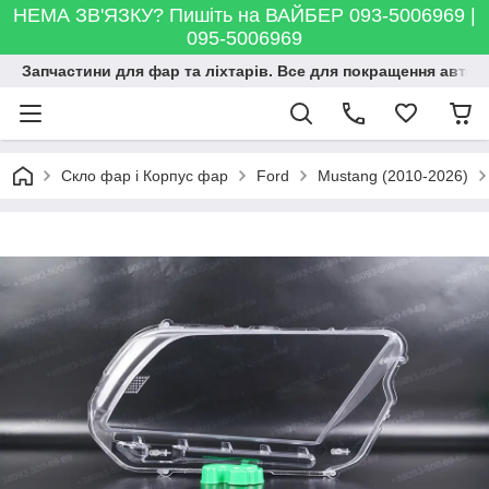
НЕМА ЗВ'ЯЗКУ? Пишіть на ВАЙБЕР 093-5006969 |
095-5006969
Запчастини для фар та ліхтарів. Все для покращення автосві
Скло фар і Корпус фар
Ford
Mustang (2010-2026)