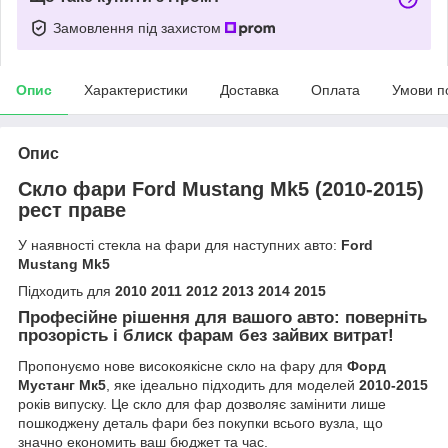
Замовлення під захистом
Опис
Характеристики
Доставка
Оплата
Умови п
Опис
Скло фари Ford Mustang Mk5 (2010-2015)
рест праве
У наявності стекла на фари для наступних авто:
Ford
Mustang Mk5
Підходить для
2010 2011 2012 2013 2014 2015
Професійне рішення для вашого авто: поверніть
прозорість і блиск фарам без зайвих витрат!
Пропонуємо нове високоякісне скло на фару для
Форд
Мустанг Мк5
, яке ідеально підходить для моделей
2010-2015
років випуску. Це скло для фар дозволяє замінити лише
пошкоджену деталь фари без покупки всього вузла, що
значно економить ваш бюджет та час.