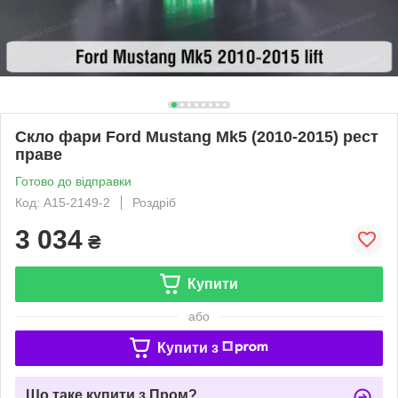
Скло фари Ford Mustang Mk5 (2010-2015) рест
праве
Готово до відправки
Код: A15-2149-2
Роздріб
3 034
₴
Купити
або
Купити з
Що таке купити з Пром?