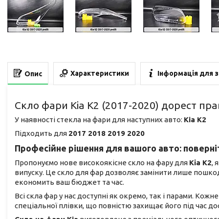
Характеристики
Інформація для 
Опис
Скло фари Kia K2 (2017-2020) дорест пра
У наявності стекла на фари для наступних авто:
Kia K2
Підходить для
2017 2018 2019 2020
Професійне рішення для вашого авто: поверніт
Пропонуємо нове високоякісне скло на фару для
Кіа К2
,
випуску. Це скло для фар дозволяє замінити лише пошко
економить ваш бюджет та час.
Всі скла фар у нас доступні як окремо, так і парами. Кож
спеціальної плівки, що повністю захищає його під час 