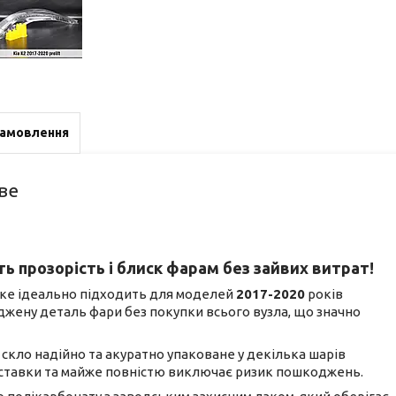
замовлення
ве
ь прозорість і блиск фарам без зайвих витрат!
 яке ідеально підходить для моделей
2017-2020
років
джену деталь фари без покупки всього вузла, що значно
не скло надійно та акуратно упаковане у декілька шарів
доставки та майже повністю виключає ризик пошкоджень.