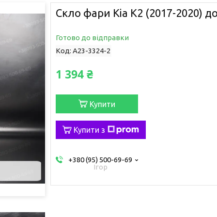
Скло фари Kia K2 (2017-2020) д
Готово до відправки
Код:
A23-3324-2
1 394 ₴
Купити
Купити з
+380 (95) 500-69-69
Ігор