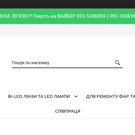
ЕМА ЗВ'ЯЗКУ? Пишіть на ВАЙБЕР 093-5006969 | 095-50069
BI-LED ЛІНЗИ ТА LED ЛАМПИ
ДЛЯ РЕМОНТУ ФАР ТА
СПІВПРАЦЯ