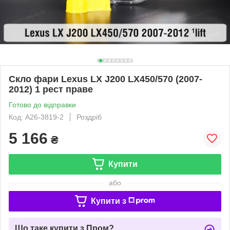
Скло фари Lexus LX J200 LX450/570 (2007-
2012) 1 рест праве
Готово до відправки
Код: A26-3819-2
Роздріб
5 166
₴
Купити
або
Купити з
Що таке купити з Пром?