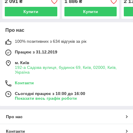
2 091
1 886
2 1
₴
₴
(2014-2019) дорест ліве
Купити
Купити
Про нас
100% позитивних з 634 відгуків за рік
Працює з 31.12.2019
м. Київ
192-а Садова вулиця, будинок 69, Київ, 02000, Київ,
Україна
Контакти
Сьогодні працює з 10:00 до 16:00
Показати весь графік роботи
Про нас
Контакти