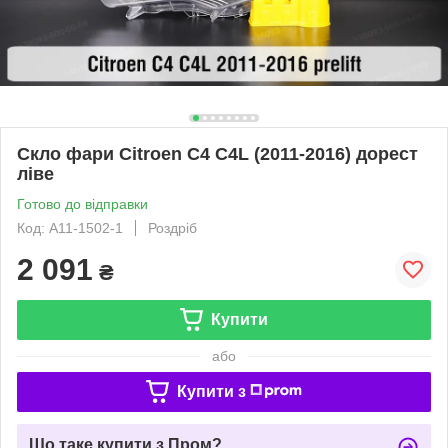
Скло фари Citroen C4 C4L (2011-2016) дорест
ліве
Готово до відправки
Код: A11-1502-1
Роздріб
2 091
₴
Купити
або
Купити з
Що таке купити з Пром?