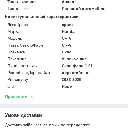
Тип запчастини
Аналог
Тип техніки
Легковий автомобіль
Користувальницькі характеристики
Ліва/Права
праве
Марка
Honda
Мoдель
CR-V
Назва СтеклоФари
CR-V
Позначка
Скло
Покоління
VI покоління
Підтип позначки
Скло фари 1.01
Рестайлінг/Дорестайлінг
дорестайлінг
Рік випуску
2022-2026
Стан
Нове
Приховати
Умови доставки
Доставка здійснюється тільки по передоплаті.