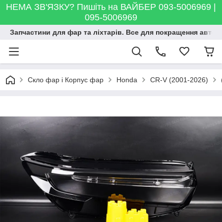
НЕМА ЗВ'ЯЗКУ? Пишіть на ВАЙБЕР 093-5006969 |
095-5006969
Запчастини для фар та ліхтарів. Все для покращення автосві
Скло фар і Корпус фар
Honda
CR-V (2001-2026)