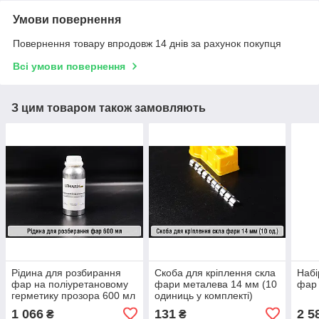
Умови повернення
Повернення товару впродовж 14 днів за рахунок покупця
Всі умови повернення
З цим товаром також замовляють
Рідина для розбирання
Скоба для кріплення скла
Набі
фар на поліуретановому
фари металева 14 мм (10
фар 
герметику прозора 600 мл
одиниць у комплекті)
1 066
131
2 5
₴
₴