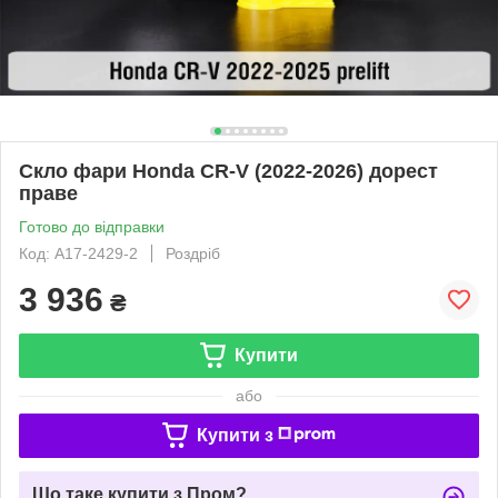
Скло фари Honda CR-V (2022-2026) дорест
праве
Готово до відправки
Код: A17-2429-2
Роздріб
3 936
₴
Купити
або
Купити з
Що таке купити з Пром?