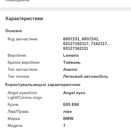
Характеристики
Основні
Код запчастини
6937231, 6937241,
63127162117, 7162117,
63127162111
Виробник
Lemarix
Країна виробник
Тайвань
Тип запчастини
Аналог
Тип техніки
Легковий автомобіль
Користувальницькі характеристики
Angel eyes/Icon
Angel eyes
Light/Corona rings
Кузов
E65 E66
Ліва/Права
ліве
Марка
BMW
Мoдель
7