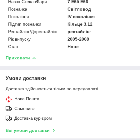
Назва СтеклоФари
7 E65 E66
Позначка
Світловод
Покоління
IV покоління
Підтип позначки
Кільце 3.12
Рестайлінг/Дорестайлінг
рестайлінг
Рік випуску
2005-2008
Стан
Нове
Приховати
Умови доставки
Доставка здійснюється тільки по передоплаті.
Нова Пошта
Самовивіз
Доставка кур'єром
Всі умови доставки