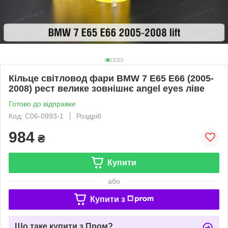
Кільце світловод фари BMW 7 E65 E66 (2005-
2008) рест велике зовнішнє angel eyes ліве
Готово до відправки
Код: C06-0993-1
Роздріб
984
₴
Купити
або
Купити з
Що таке купити з Пром?