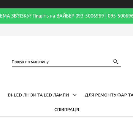
ЕМА ЗВ'ЯЗКУ? Пишіть на ВАЙБЕР 093-5006969 | 095-50069
BI-LED ЛІНЗИ ТА LED ЛАМПИ
ДЛЯ РЕМОНТУ ФАР ТА
СПІВПРАЦЯ