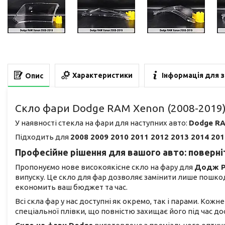
Характеристики
Інформація для 
Опис
Скло фари Dodge RAM Xenon (2008-2019)
У наявності стекла на фари для наступних авто:
Dodge R
Підходить для
2008 2009 2010 2011 2012 2013 2014 201
Професійне рішення для вашого авто: поверніт
Пропонуємо нове високоякісне скло на фару для
Додж 
випуску. Це скло для фар дозволяє замінити лише пошко
економить ваш бюджет та час.
Всі скла фар у нас доступні як окремо, так і парами. Кож
спеціальної плівки, що повністю захищає його під час 