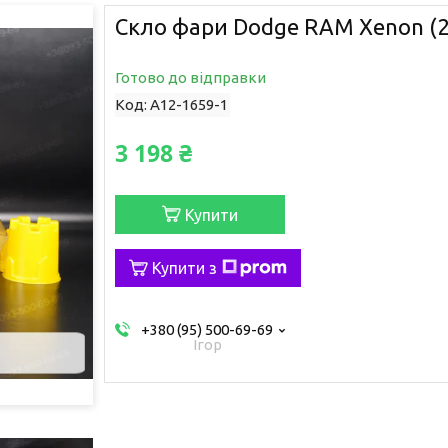
Скло фари Dodge RAM Xenon (20
Готово до відправки
Код:
A12-1659-1
3 198 ₴
Купити
Купити з
+380 (95) 500-69-69
Ігор