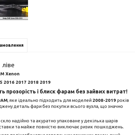
замовлення
 ліве
AM Xenon
5 2016 2017 2018 2019
ь прозорість і блиск фарам без зайвих витрат!
РАМ
, яке ідеально підходить для моделей
2008-2019
років
джену деталь фари без покупки всього вузла, що значно
не скло надійно та акуратно упаковане у декілька шарів
доставки та майже повністю виключає ризик пошкоджень.