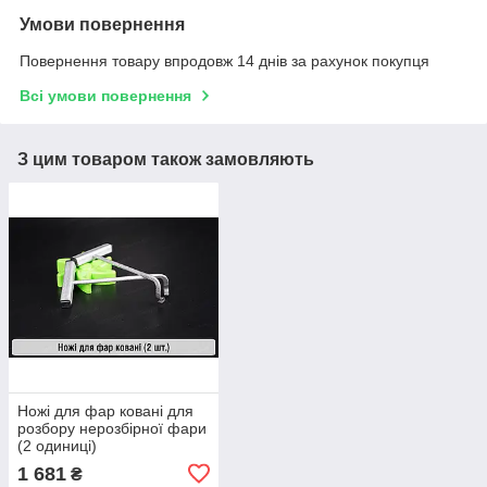
Умови повернення
Повернення товару впродовж 14 днів за рахунок покупця
Всі умови повернення
З цим товаром також замовляють
Ножі для фар ковані для
розбору нерозбірної фари
(2 одиниці)
1 681
₴