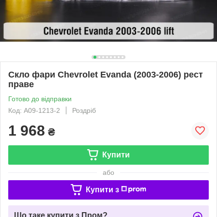
Скло фари Chevrolet Evanda (2003-2006) рест
праве
Готово до відправки
Код: A09-1213-2
Роздріб
1 968
₴
Купити
або
Купити з
Що таке купити з Пром?