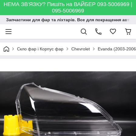
НЕМА ЗВ'ЯЗКУ? Пишіть на ВАЙБЕР 093-5006969 |
095-5006969
Запчастини для фар та ліхтарів. Все для покращення автосві
Скло фар і Корпус фар
Chevrolet
Evanda (2003-2006