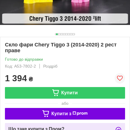
Скло фари Chery Tiggo 3 (2014-2020) 2 рест
праве
Готово до відправки
Код: A53-7802-2
Роздріб
1 394
₴
Купити
або
Купити з
Що таке купити з Пром?