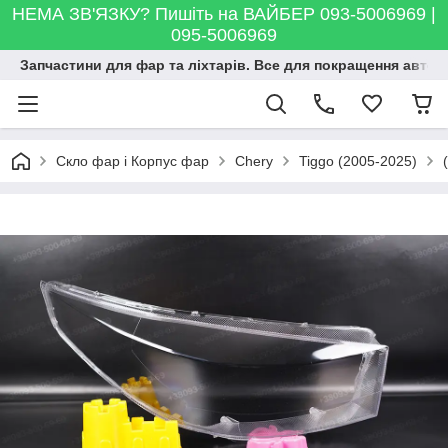
НЕМА ЗВ'ЯЗКУ? Пишіть на ВАЙБЕР 093-5006969 |
095-5006969
Запчастини для фар та ліхтарів. Все для покращення автосві
Скло фар і Корпус фар
Chery
Tiggo (2005-2025)