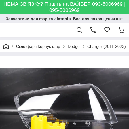
НЕМА ЗВ'ЯЗКУ? Пишіть на ВАЙБЕР 093-5006969 |
095-5006969
Запчастини для фар та ліхтарів. Все для покращення автосві
Скло фар і Корпус фар
Dodge
Charger (2011-2023)