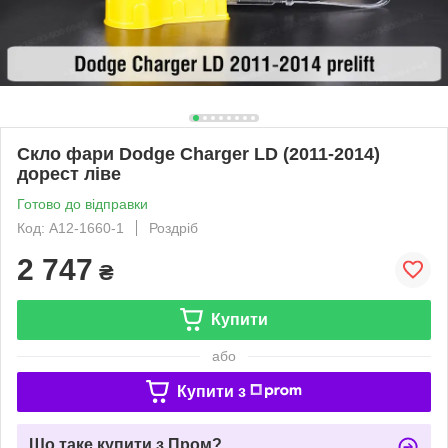
Скло фари Dodge Charger LD (2011-2014)
дорест ліве
Готово до відправки
Код: A12-1660-1
Роздріб
2 747
₴
Купити
або
Купити з
Що таке купити з Пром?