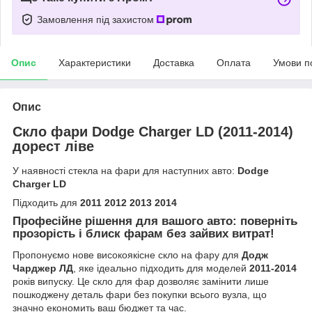
Замовлення під захистом
Опис
Характеристики
Доставка
Оплата
Умови п
Опис
Скло фари Dodge Charger LD (2011-2014)
дорест ліве
У наявності стекла на фари для наступних авто:
Dodge
Charger LD
Підходить для
2011 2012 2013 2014
Професійне рішення для вашого авто: поверніть
прозорість і блиск фарам без зайвих витрат!
Пропонуємо нове високоякісне скло на фару для
Додж
Чарджер ЛД
, яке ідеально підходить для моделей
2011-2014
років випуску. Це скло для фар дозволяє замінити лише
пошкоджену деталь фари без покупки всього вузла, що
значно економить ваш бюджет та час.