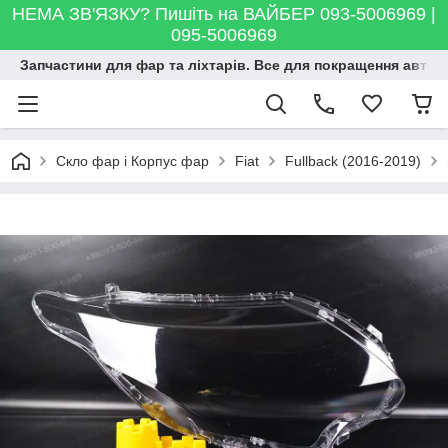
НЕМА ЗВ'ЯЗКУ? Пишіть на ВАЙБЕР 093-5006969 |
095-5006969
Запчастини для фар та ліхтарів. Все для покращення автосві
Скло фар і Корпус фар
Fiat
Fullback (2016-2019)