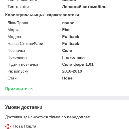
Тип техніки
Легковий автомобіль
Користувальницькі характеристики
Ліва/Права
праве
Марка
Fiat
Мoдель
Fullback
Назва СтеклоФари
Fullback
Позначка
Скло
Покоління
I покоління
Підтип позначки
Скло фари 1.01
Рік випуску
2016-2019
Стан
Нове
Приховати
Умови доставки
Доставка здійснюється тільки по передоплаті.
Нова Пошта