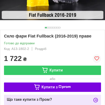
Скло фари Fiat Fullback (2016-2019) праве
Готово до відправки
Код: A13-1802-2
Роздріб
1 722
₴
Купити
або
Купити з
Що таке купити з Пром?