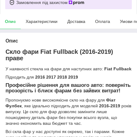
Замовлення під захистом
Опис
Характеристики
Доставка
Оплата
Умови п
Опис
Скло фари Fiat Fullback (2016-2019)
праве
У наявності стекла на фари для наступних авто:
Fiat Fullback
Підходить для
2016 2017 2018 2019
Професійне рішення для вашого авто: поверніть
прозорість і блиск фарам без зайвих витрат!
Пропонуємо нове високоякісне скло на фару для
Фіат
Фулбек
, яке ідеально підходить для моделей
2016-2019
років
випуску. Це скло для фар дозволяє замінити лише
пошкоджену деталь фари без покупки всього вузла, що
значно економить ваш бюджет та час.
Всі скла фар у нас доступні як окремо, так і парами. Кожне