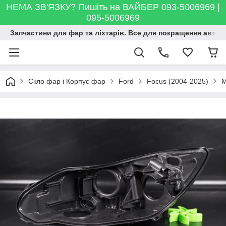
НЕМА ЗВ'ЯЗКУ? Пишіть на ВАЙБЕР 093-5006969 |
095-5006969
Запчастини для фар та ліхтарів. Все для покращення автосві
Скло фар і Корпус фар
Ford
Focus (2004-2025)
M