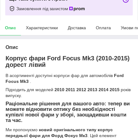
Замовлення під захистом
Опис
Характеристики
Доставка
Оплата
Умови п
Опис
Корпус фари Ford Focus Mk3 (2010-2015)
дорест лівий
В асортименті доступні корпуси фар для автомобілів
Ford
Focus Mk3
.
Підходить для моделей
2010 2011 2012 2013 2014 2015
років
випуску.
Раціональне рішення для вашого авто: тепер ви
можете відновити оптику без необхідності
купівлі нової фари у зборі, заощадивши кошти
та час.
Ми пропонуємо
новий оригінального типу корпус
передньої фари для Форд Фокус Мк3
. Цей елемент