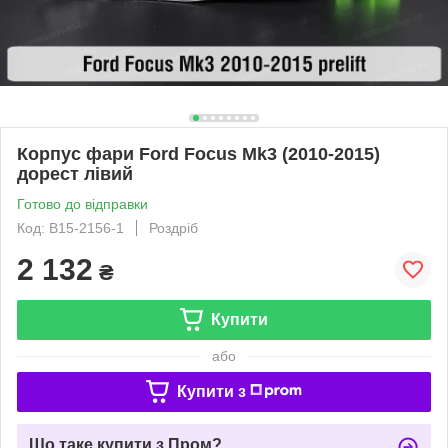
Корпус фари Ford Focus Mk3 (2010-2015)
дорест лівий
Готово до відправки
Код: B15-2156-1
Роздріб
2 132
₴
Купити
або
Купити з
Що таке купити з Пром?