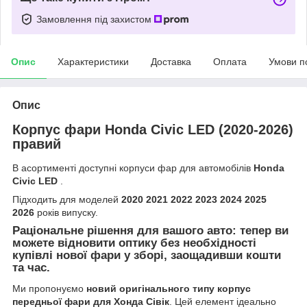
Замовлення під захистом
Опис
Характеристики
Доставка
Оплата
Умови п
Опис
Корпус фари Honda Civic LED (2020-2026)
правий
В асортименті доступні корпуси фар для автомобілів
Honda
Civic LED
.
Підходить для моделей
2020 2021 2022 2023 2024 2025
2026
років випуску.
Раціональне рішення для вашого авто: тепер ви
можете відновити оптику без необхідності
купівлі нової фари у зборі, заощадивши кошти
та час.
Ми пропонуємо
новий оригінального типу корпус
передньої фари для Хонда Сівік
. Цей елемент ідеально