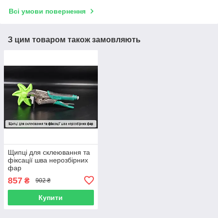
Всі умови повернення
З цим товаром також замовляють
Щипці для склеювання та
фіксації шва нерозбірних
фар
857
₴
902 ₴
Купити