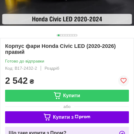
Корпус фари Honda Civic LED (2020-2026)
правий
Готово до відправки
Код: B17-2432-2
Роздріб
2 542
₴
Купити
або
Купити з
Що таке купити з Пром?