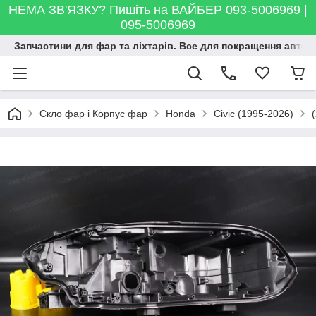
НЕМА ЗВ'ЯЗКУ? Пишіть на ВАЙБЕР 093-5006969 |
095-5006969
Запчастини для фар та ліхтарів. Все для покращення автосві
Скло фар і Корпус фар
Honda
Civic (1995-2026)