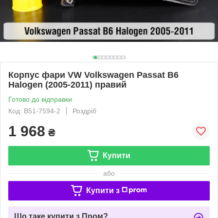
Корпус фари VW Volkswagen Passat B6
Halogen (2005-2011) правий
Готово до відправки
Код: B51-7594-2
Роздріб
1 968
₴
Купити
або
Купити з
Що таке купити з Пром?