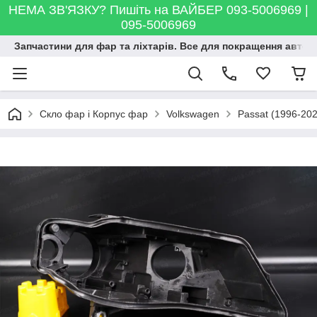
НЕМА ЗВ'ЯЗКУ? Пишіть на ВАЙБЕР 093-5006969 |
095-5006969
Запчастини для фар та ліхтарів. Все для покращення автосві
Скло фар і Корпус фар
Volkswagen
Passat (1996-202