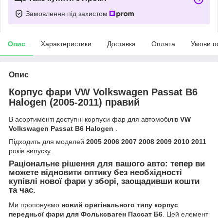
Замовлення під захистом
Опис
Характеристики
Доставка
Оплата
Умови п
Опис
Корпус фари VW Volkswagen Passat B6
Halogen (2005-2011) правий
В асортименті доступні корпуси фар для автомобілів
VW
Volkswagen Passat B6 Halogen
.
Підходить для моделей
2005 2006 2007 2008 2009 2010 2011
років випуску.
Раціональне рішення для вашого авто: тепер ви
можете відновити оптику без необхідності
купівлі нової фари у зборі, заощадивши кошти
та час.
Ми пропонуємо
новий оригінального типу корпус
передньої фари для Фольксваген Пассат Б6
. Цей елемент