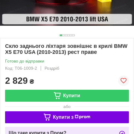
Скло заднього ліхтаря зовнішнє в крилі BMW
X5 E70 USA (2010-2013) рест праве
Готово до відправки
Код: T06-1009-2
Роздріб
2 829
₴
Купити
або
Купити з
Що таке купити з Пром?