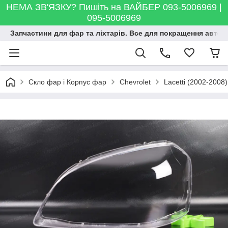
НЕМА ЗВ'ЯЗКУ? Пишіть на ВАЙБЕР 093-5006969 |
095-5006969
Запчастини для фар та ліхтарів. Все для покращення автосві
Скло фар і Корпус фар
Chevrolet
Lacetti (2002-2008)