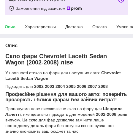
Замовлення під захистом
Опис
Характеристики
Доставка
Оплата
Умови п
Опис
Скло фари Chevrolet Lacetti Sedan
Wagon (2002-2008) ліве
У наявності стекла на фари для наступних авто:
Chevrolet
Lacetti Sedan Wagon
Підходить для
2002 2003 2004 2005 2006 2007 2008
Професійне рішення для вашого авто: поверніть
прозорість і блиск фарам без зайвих витрат!
Пропонуємо нове високоякісне скло на фару для
Шевроле
Лачетті
, яке ідеально підходить для моделей
2002-2008
років
випуску. Це скло для фар дозволяє замінити лише
пошкоджену деталь фари без покупки всього вузла, що
значно економить ваш бюджет та час.