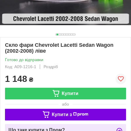
Скло фари Chevrolet Lacetti Sedan Wagon
(2002-2008) ліве
Готово до відправки
Код: A09-1216-1
Роздріб
1 148
₴
Купити
або
Купити з
Що таке купити з Пром?