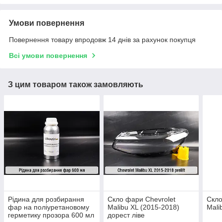
Умови повернення
Повернення товару впродовж 14 днів за рахунок покупця
Всі умови повернення
З цим товаром також замовляють
Рідина для розбирання
Скло фари Chevrolet
Скло
фар на поліуретановому
Malibu XL (2015-2018)
Mali
герметику прозора 600 мл
дорест ліве