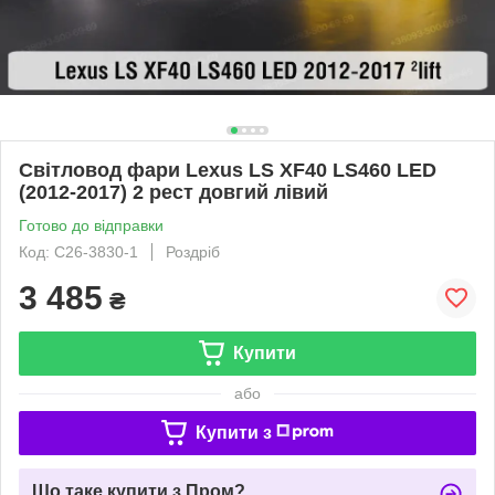
Світловод фари Lexus LS XF40 LS460 LED
(2012-2017) 2 рест довгий лівий
Готово до відправки
Код: C26-3830-1
Роздріб
3 485
₴
Купити
або
Купити з
Що таке купити з Пром?