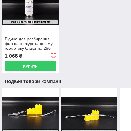
Рідина для розбирання
фар на поліуретановому
герметику блакитна 260
мл
1 066
₴
Купити
Подібні товари компанії