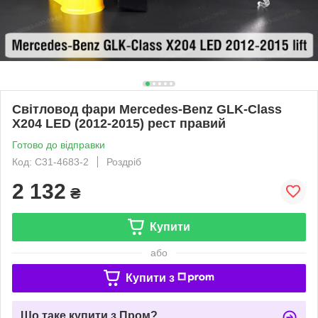
Світловод фари Mercedes-Benz GLK-Class
X204 LED (2012-2015) рест правий
Готово до відправки
Код: C31-4683-2
Роздріб
2 132
₴
Купити
або
Купити з
Що таке купити з Пром?