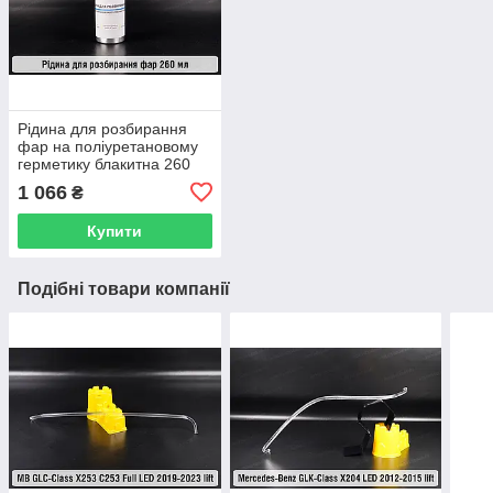
Рідина для розбирання
фар на поліуретановому
герметику блакитна 260
мл
1 066
₴
Купити
Подібні товари компанії